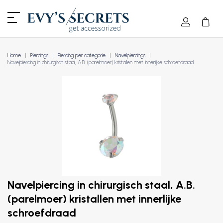
Home
Piercings
Piercing per categorie
Navelpiercings
Navelpiercing in chirurgisch staal, A.B. (parelmoer) kristallen met innerlijke schroefdraad
Navelpiercing in chirurgisch staal, A.B.
(parelmoer) kristallen met innerlijke
schroefdraad