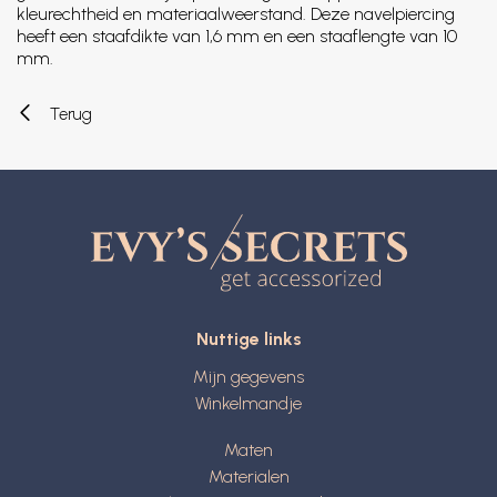
kleurechtheid en materiaalweerstand. Deze navelpiercing
heeft een staafdikte van 1,6 mm en een staaflengte van 10
mm.
Terug
Nuttige links
Mijn gegevens
Winkelmandje
Maten
Materialen