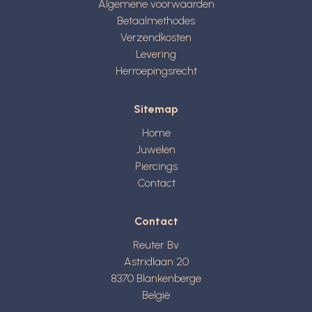
Algemene voorwaarden
Betaalmethodes
Verzendkosten
Levering
Herroepingsrecht
Sitemap
Home
Juwelen
Piercings
Contact
Contact
Reuter Bv
Astridlaan 20
8370
Blankenberge
België