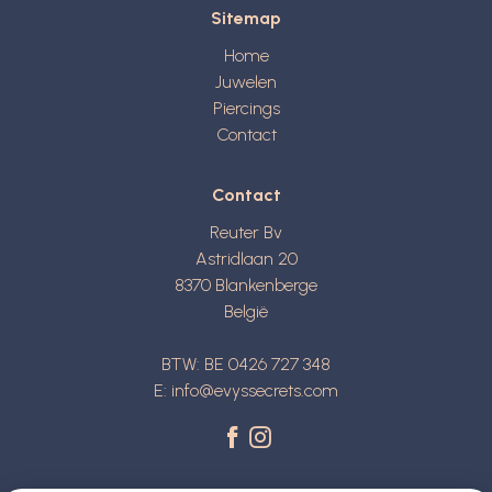
Sitemap
Home
Juwelen
Piercings
Contact
Contact
Reuter Bv
Astridlaan 20
8370
Blankenberge
België
BTW: BE 0426 727 348
E:
info@evyssecrets.com