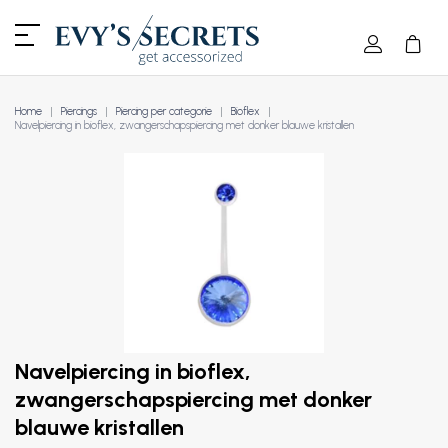
Home
Piercings
Piercing per categorie
Bioflex
Navelpiercing in bioflex, zwangerschapspiercing met donker blauwe kristallen
Navelpiercing in bioflex,
zwangerschapspiercing met donker
blauwe kristallen