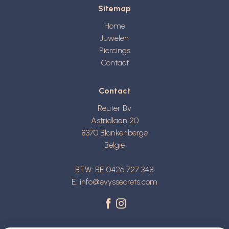
Sitemap
Home
Juwelen
Piercings
Contact
Contact
Reuter Bv
Astridlaan 20
8370
Blankenberge
België
BTW: BE 0426 727 348
E:
info@evyssecrets.com