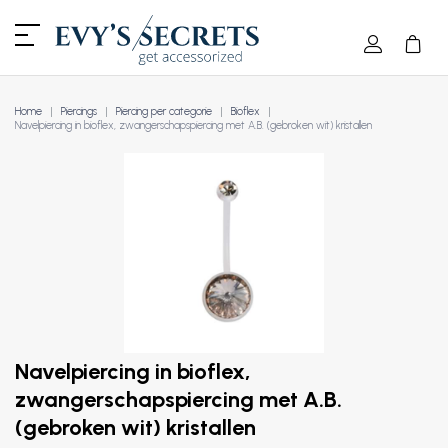
Home
Piercings
Piercing per categorie
Bioflex
Navelpiercing in bioflex, zwangerschapspiercing met A.B. (gebroken wit) kristallen
Navelpiercing in bioflex,
zwangerschapspiercing met A.B.
(gebroken wit) kristallen