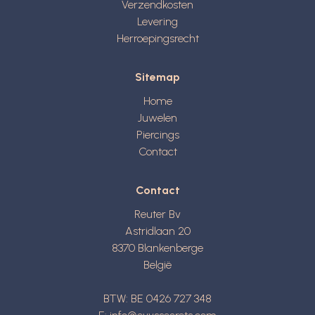
Verzendkosten
Levering
Herroepingsrecht
Sitemap
Home
Juwelen
Piercings
Contact
Contact
Reuter Bv
Astridlaan 20
8370
Blankenberge
België
BTW: BE 0426 727 348