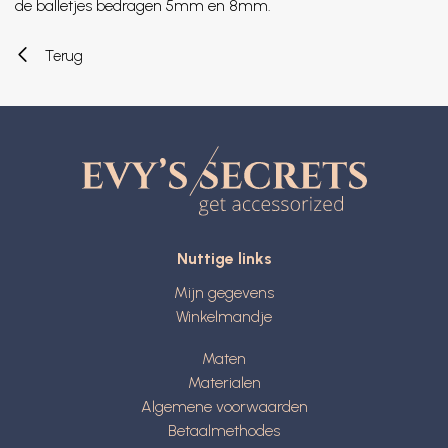
de balletjes bedragen 5mm en 8mm.
Terug
Nuttige links
Mijn gegevens
Winkelmandje
Maten
Materialen
Algemene voorwaarden
Betaalmethodes