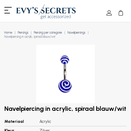
Home
Piercings
Piercing per categorie
Navelpiercings
Navelpiercing in acrylic, spiraal blauw/wit
Navelpiercing in acrylic, spiraal blauw/wit
Materiaal
Acrylic
Kleur
Zilver