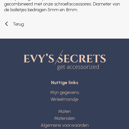
gecombineerd met onze schroefaccessoires. Diameter van
de balletjes bedragen 5mm en 8mm.
Terug
Nuttige links
Mijn gegevens
Winkelmandje
Maten
Materialen
Algemene voorwaarden