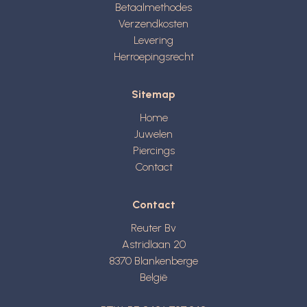
Betaalmethodes
Verzendkosten
Levering
Herroepingsrecht
Sitemap
Home
Juwelen
Piercings
Contact
Contact
Reuter Bv
Astridlaan 20
8370
Blankenberge
België