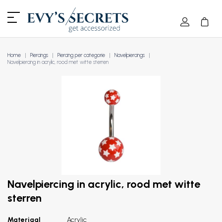
Home
Piercings
Piercing per categorie
Navelpiercings
Navelpiercing in acrylic, rood met witte sterren
Navelpiercing in acrylic, rood met witte
sterren
Materiaal
Acrylic