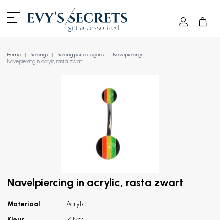
Home
Piercings
Piercing per categorie
Navelpiercings
Navelpiercing in acrylic, rasta zwart
Navelpiercing in acrylic, rasta zwart
Materiaal
Acrylic
Kleur
Zilver