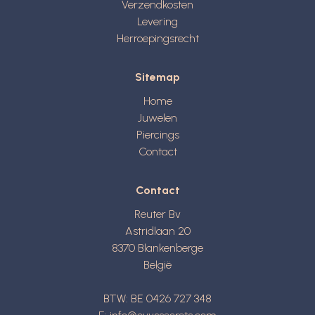
Verzendkosten
Levering
Herroepingsrecht
Sitemap
Home
Juwelen
Piercings
Contact
Contact
Reuter Bv
Astridlaan 20
8370
Blankenberge
België
BTW: BE 0426 727 348