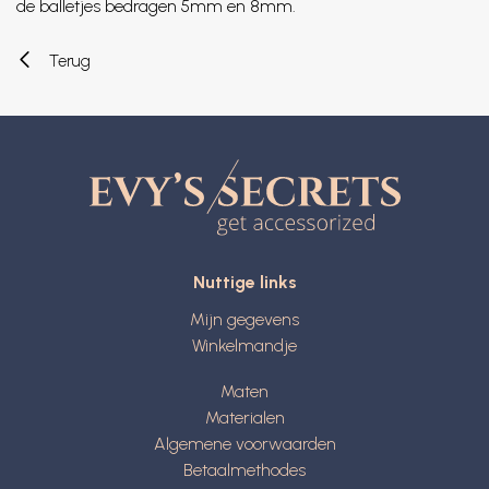
de balletjes bedragen 5mm en 8mm.
Terug
Nuttige links
Mijn gegevens
Winkelmandje
Maten
Materialen
Algemene voorwaarden
Betaalmethodes