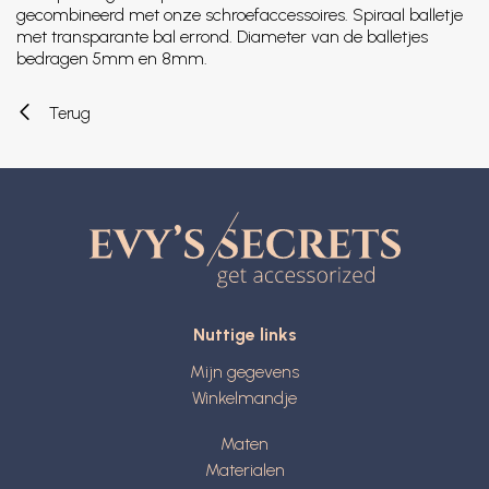
gecombineerd met onze schroefaccessoires. Spiraal balletje
met transparante bal errond. Diameter van de balletjes
bedragen 5mm en 8mm.
Terug
Nuttige links
Mijn gegevens
Winkelmandje
Maten
Materialen