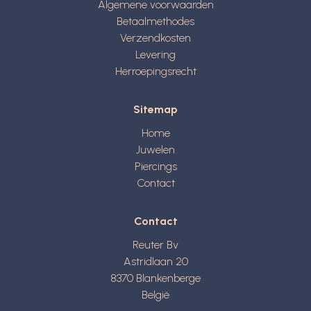
Algemene voorwaarden
Betaalmethodes
Verzendkosten
Levering
Herroepingsrecht
Sitemap
Home
Juwelen
Piercings
Contact
Contact
Reuter Bv
Astridlaan 20
8370
Blankenberge
België