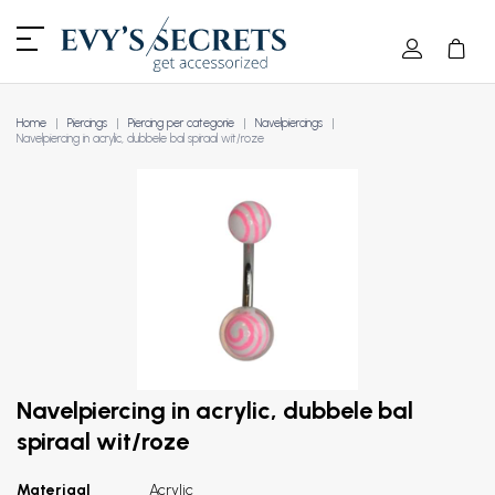
Home
Piercings
Piercing per categorie
Navelpiercings
Navelpiercing in acrylic, dubbele bal spiraal wit/roze
Navelpiercing in acrylic, dubbele bal
spiraal wit/roze
Materiaal
Acrylic