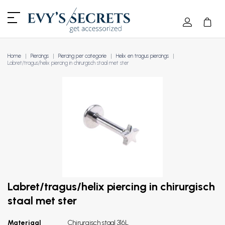
Home
Piercings
Piercing per categorie
Helix en tragus piercings
Labret/tragus/helix piercing in chirurgisch staal met ster
Labret/tragus/helix piercing in chirurgisch
staal met ster
Materiaal
Chirurgisch staal 316L