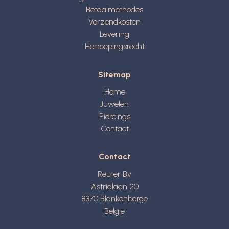
Betaalmethodes
Verzendkosten
Levering
Herroepingsrecht
Sitemap
Home
Juwelen
Piercings
Contact
Contact
Reuter Bv
Astridlaan 20
8370
Blankenberge
België