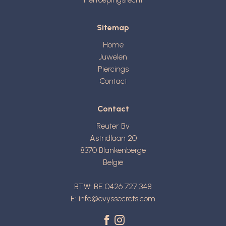
Sitemap
Home
Juwelen
Piercings
Contact
Contact
Reuter Bv
Astridlaan 20
8370
Blankenberge
België
BTW: BE 0426 727 348
E:
info@evyssecrets.com