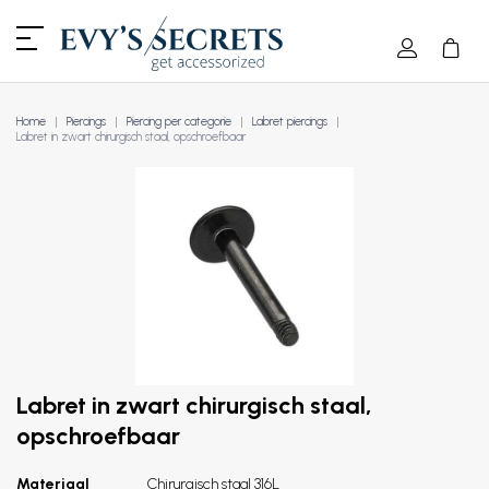
Home
Piercings
Piercing per categorie
Labret piercings
Labret in zwart chirurgisch staal, opschroefbaar
Labret in zwart chirurgisch staal,
opschroefbaar
Materiaal
Chirurgisch staal 316L