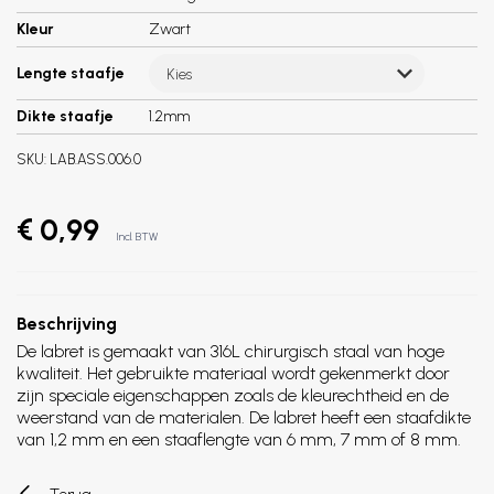
Kleur
Zwart
Lengte staafje
Kies
Dikte staafje
1.2mm
SKU:
LAB.ASS.006.0
€ 0,99
Incl. BTW
Beschrijving
De labret is gemaakt van 316L chirurgisch staal van hoge
kwaliteit. Het gebruikte materiaal wordt gekenmerkt door
zijn speciale eigenschappen zoals de kleurechtheid en de
weerstand van de materialen. De labret heeft een staafdikte
van 1,2 mm en een staaflengte van 6 mm, 7 mm of 8 mm.