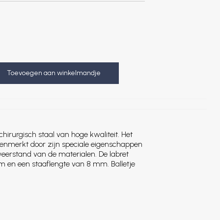
Toevoegen aan winkelmandje
chirurgisch staal van hoge kwaliteit. Het
kenmerkt door zijn speciale eigenschappen
weerstand van de materialen. De labret
mm en een staaflengte van 8 mm. Balletje