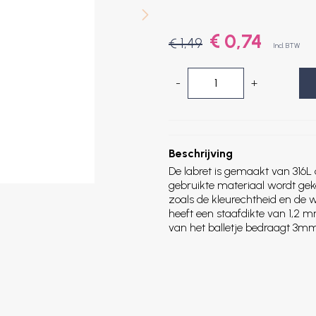
€ 0,74
€ 1,49
Incl. BTW
-
+
Beschrijving
De labret is gemaakt van 316L 
gebruikte materiaal wordt ge
zoals de kleurechtheid en de 
heeft een staafdikte van 1,2
van het balletje bedraagt 3mm