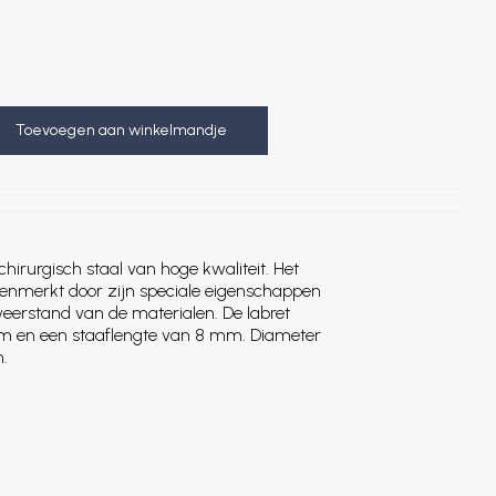
Toevoegen aan winkelmandje
chirurgisch staal van hoge kwaliteit. Het
kenmerkt door zijn speciale eigenschappen
weerstand van de materialen. De labret
 mm en een staaflengte van 8 mm. Diameter
.