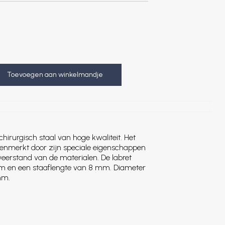
Toevoegen aan winkelmandje
chirurgisch staal van hoge kwaliteit. Het
kenmerkt door zijn speciale eigenschappen
weerstand van de materialen. De labret
 mm en een staaflengte van 8 mm. Diameter
mm.