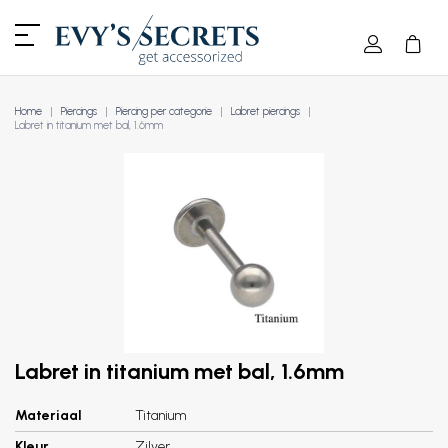
Home
Piercings
Piercing per categorie
Labret piercings
Labret in titanium met bal, 1.6mm
Labret in titanium met bal, 1.6mm
Materiaal
Titanium
Kleur
Zilver