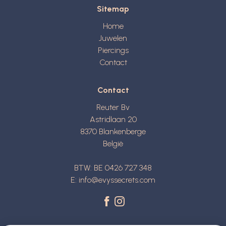
Sitemap
Home
Juwelen
Piercings
Contact
Contact
Reuter Bv
Astridlaan 20
8370
Blankenberge
België
BTW: BE 0426 727 348
E:
info@evyssecrets.com