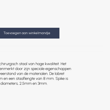
Toevoegen aan winkelmandje
chirurgisch staal van hoge kwaliteit. Het
kenmerkt door zijn speciale eigenschappen
weerstand van de materialen. De labret
mm en een staaflengte van 8 mm. Spike is
de diameters, 2.5mm en 3mm.