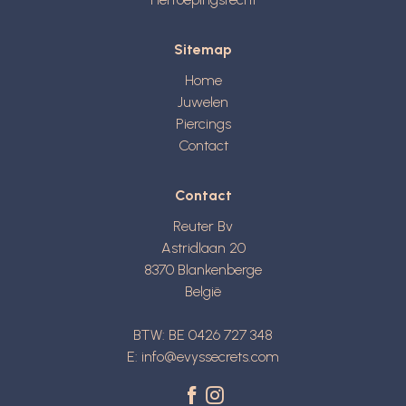
Sitemap
Home
Juwelen
Piercings
Contact
Contact
Reuter Bv
Astridlaan 20
8370
Blankenberge
België
BTW: BE 0426 727 348
E:
info@evyssecrets.com