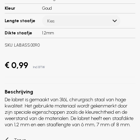
Kleur
Goud
Lengte staafje
Kies
Dikte staafje
1.2mm
SKU:
LAB.ASS.009.0
€ 0,99
Incl. BTW
Beschrijving
De labret is gemaakt van 316L chirurgisch staal van hoge
kwaliteit. Het gebruikte materiaal wordt gekenmerkt door
zijn speciale eigenschappen zoals de kleurechtheid en de
weerstand van de materialen. De labret heeft een staafdikte
van 1,2 mm en een staaflengte van 6 mm, 7 mm of 8 mm.