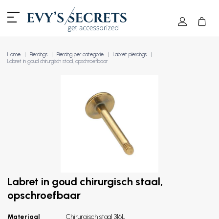
Home
Piercings
Piercing per categorie
Labret piercings
Labret in goud chirurgisch staal, opschroefbaar
Labret in goud chirurgisch staal,
opschroefbaar
Materiaal
Chirurgisch staal 316L