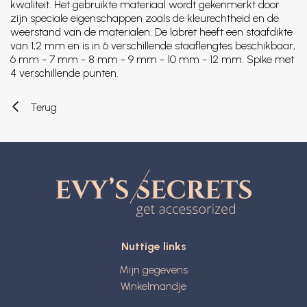
kwaliteit. Het gebruikte materiaal wordt gekenmerkt door
zijn speciale eigenschappen zoals de kleurechtheid en de
weerstand van de materialen. De labret heeft een staafdikte
van 1,2 mm en is in 6 verschillende staaflengtes beschikbaar,
6 mm - 7 mm - 8 mm - 9 mm - 10 mm - 12 mm. Spike met
4 verschillende punten.
Terug
Nuttige links
Mijn gegevens
Winkelmandje