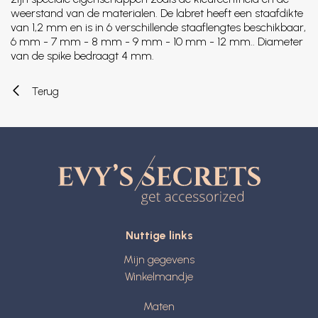
weerstand van de materialen. De labret heeft een staafdikte
van 1,2 mm en is in 6 verschillende staaflengtes beschikbaar,
6 mm - 7 mm - 8 mm - 9 mm - 10 mm - 12 mm.. Diameter
van de spike bedraagt 4 mm.
Terug
Nuttige links
Mijn gegevens
Winkelmandje
Maten