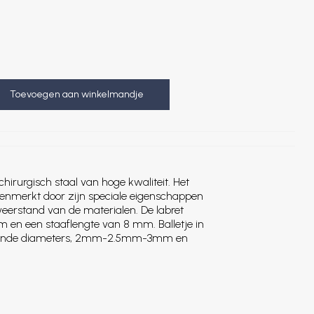
Toevoegen aan winkelmandje
chirurgisch staal van hoge kwaliteit. Het
kenmerkt door zijn speciale eigenschappen
weerstand van de materialen. De labret
m en een staaflengte van 8 mm. Balletje in
hillende diameters, 2mm-2.5mm-3mm en