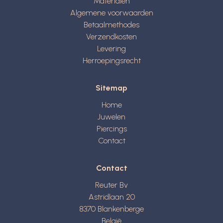
Materialen
Algemene voorwaarden
Betaalmethodes
Verzendkosten
Levering
Herroepingsrecht
Sitemap
Home
Juwelen
Piercings
Contact
Contact
Reuter Bv
Astridlaan 20
8370
Blankenberge
België