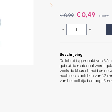
€ 0,49
€ 0,99
Incl. BTW
-
+
Beschrijving
De labret is gemaakt van 316L 
gebruikte materiaal wordt ge
zoals de kleurechtheid en de 
heeft een staafdikte van 1,2
van het balletje bedraagt 3mm