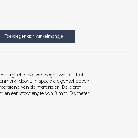
Toevoegen aan winkelmandje
chirurgisch staal van hoge kwaliteit. Het
kenmerkt door zijn speciale eigenschappen
weerstand van de materialen. De labret
 mm en een staaflengte van 8 mm. Diameter
.