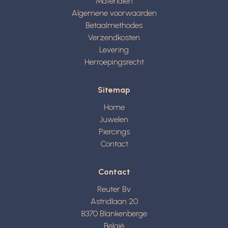
Materialen
Algemene voorwaarden
Betaalmethodes
Verzendkosten
Levering
Herroepingsrecht
Sitemap
Home
Juwelen
Piercings
Contact
Contact
Reuter Bv
Astridlaan 20
8370
Blankenberge
België