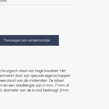
.2mm
Toevoegen aan winkelmandje
chirurgisch staal van hoge kwaliteit. Het
kenmerkt door zijn speciale eigenschappen
weerstand van de materialen. De labret
 mm en een staaflengte van 6 mm, 7 mm of
, diameter van de kristal bedraagt 2mm.