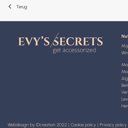
Terug
Nut
Mi
Wi
Ma
Mat
Al
Be
Ve
Lev
Her
Webdesign by IDcreation 2022
Cookie policy
Privacy policy