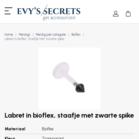
Home
Piercings
Piercing per categorie
Bioflex
Labret in bioflex, staafje met zwarte spike
Labret in bioflex, staafje met zwarte spike
Materiaal
Bioflex
Kleur
Transparant