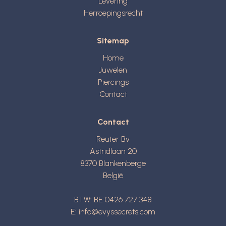
Levering
Herroepingsrecht
Sitemap
Home
Juwelen
Piercings
Contact
Contact
Reuter Bv
Astridlaan 20
8370
Blankenberge
België
BTW: BE 0426 727 348
E:
info@evyssecrets.com