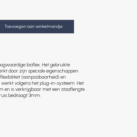
Toevoegen aan winkelmandje
ogwaardige bioflex. Het gebruikte
rkt door zijn speciale eigenschappen
exibiliteit (aanpasbaarheid) en
 werkt volgens het plug-in-systeem. Het
m en is verkrijgbaar met een staaflengte
ruis bedraagt 3mm.