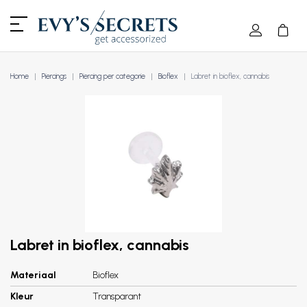
Home
Piercings
Piercing per categorie
Bioflex
Labret in bioflex, cannabis
Labret in bioflex, cannabis
Materiaal
Bioflex
Kleur
Transparant