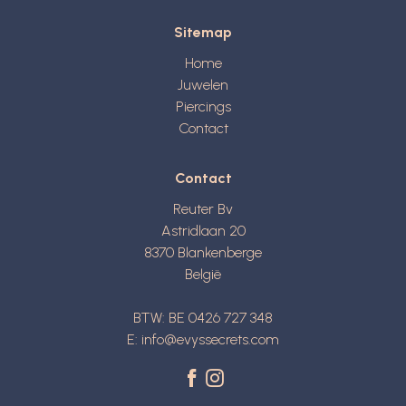
Sitemap
Home
Juwelen
Piercings
Contact
Contact
Reuter Bv
Astridlaan 20
8370
Blankenberge
België
BTW: BE 0426 727 348
E:
info@evyssecrets.com