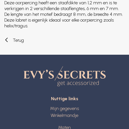
Deze oorpiercing heeft een staafdikte van 1,2 mm en is te
verkrijgen in 2 verschillende staaflengtes, 6 mm en 7 mm.
De lengte van het motief bedraagt 8 mm, de breedte 4 mm.
Deze labret is eigenlijk ideaal voor elke oorpiercing zoals
helix/tragus.
Terug
Nuttige links
Mijn gegevens
Winkelmandje
Maten