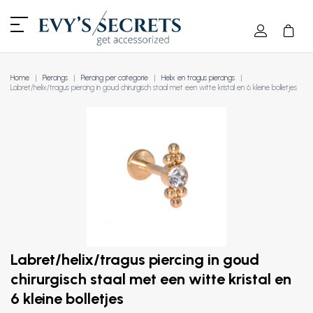
Home
Piercings
Piercing per categorie
Helix en tragus piercings
Labret/helix/tragus piercing in goud chirurgisch staal met een witte kristal en 6 kleine bolletjes
Labret/helix/tragus piercing in goud
chirurgisch staal met een witte kristal en
6 kleine bolletjes