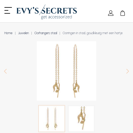
Home
Juwelen
Oorhangers staal
Oorringen in staal, goudkleurig met een hartje