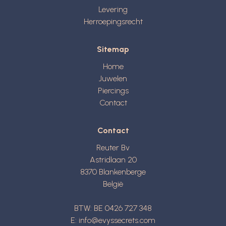
Levering
Herroepingsrecht
Sitemap
Home
Juwelen
Piercings
Contact
Contact
Reuter Bv
Astridlaan 20
8370
Blankenberge
België
BTW: BE 0426 727 348
E:
info@evyssecrets.com