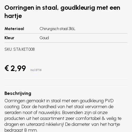
Oorringen in staal, goudkleurig met een
hartje
Materiaal
Chirurgisch staal 316L
Kleur
Goud
SKU:
STA.KET.008
€ 2,99
Incl. BTW
Beschrijving
Oorringen gemaakt in staal met een goudkleurig PVD
coating. Door de hardheid van het staal vervormen de
sieraden nooit of nauwelijks. Bovendien zijn al onze
producten uit het assortiment zeer comfortabel & veilig te
dragen en uiteraard nikkelvrij! De diameter van het hartje
bedraagt 8 mm.