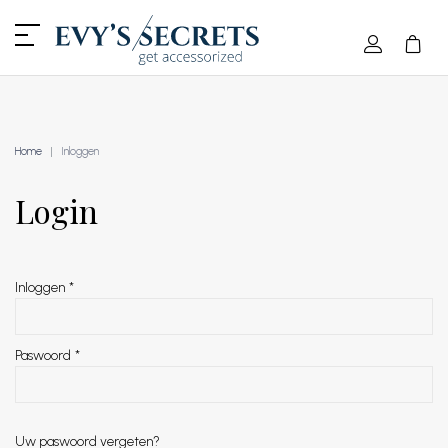
Home
Inloggen
Login
Inloggen
*
Paswoord
*
Uw paswoord vergeten?