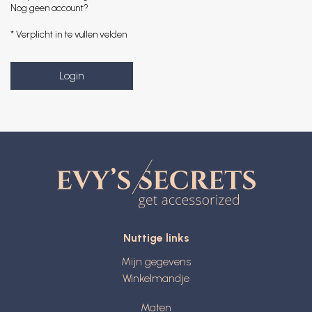
Nog geen account?
* Verplicht in te vullen velden
Nuttige links
Mijn gegevens
Winkelmandje
Maten