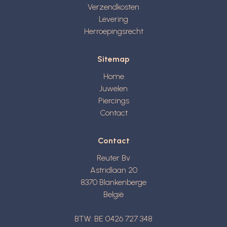
Verzendkosten
Levering
Herroepingsrecht
Sitemap
Home
Juwelen
Piercings
Contact
Contact
Reuter Bv
Astridlaan 20
8370
Blankenberge
België
BTW: BE 0426 727 348