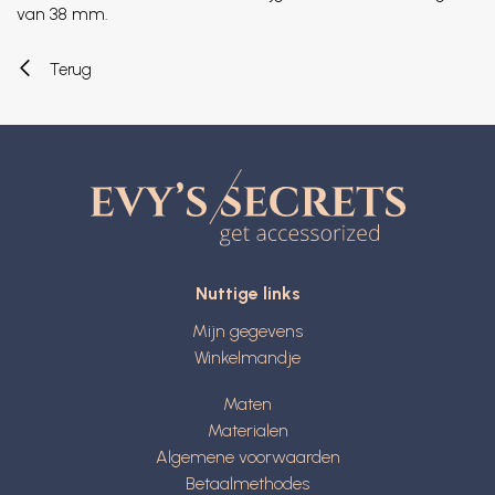
van 38 mm.
Terug
Nuttige links
Mijn gegevens
Winkelmandje
Maten
Materialen
Algemene voorwaarden
Betaalmethodes