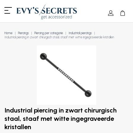
Home
Piercings
Piercing per categorie
Industrial piercings
Industrial piercing in zwart chirurgisch staal, staaf met witte ingegraveerde kristallen
Industrial piercing in zwart chirurgisch
staal, staaf met witte ingegraveerde
kristallen