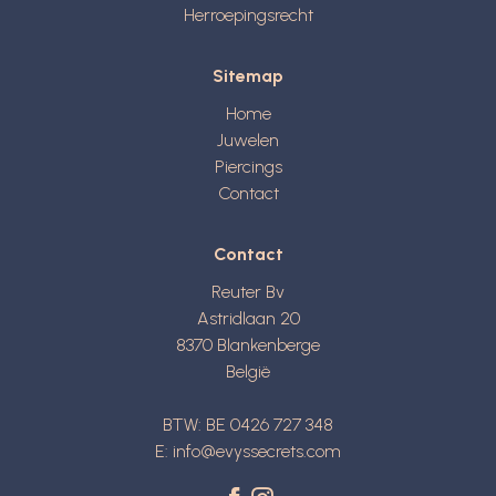
Herroepingsrecht
Sitemap
Home
Juwelen
Piercings
Contact
Contact
Reuter Bv
Astridlaan 20
8370
Blankenberge
België
BTW: BE 0426 727 348
E:
info@evyssecrets.com