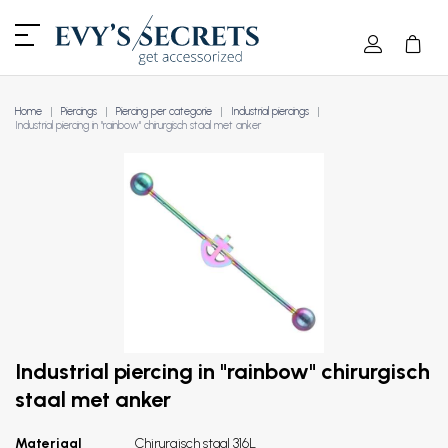
Home
Piercings
Piercing per categorie
Industrial piercings
Industrial piercing in "rainbow" chirurgisch staal met anker
Industrial piercing in "rainbow" chirurgisch
staal met anker
Materiaal
Chirurgisch staal 316L