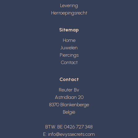
Levering
Herroepingsrecht
Sitemap
Home
Juwelen
Piercings
Contact
Contact
Reuter Bv
Astridlaan 20
8370
Blankenberge
België
BTW: BE 0426 727 348
E:
info@evyssecrets.com