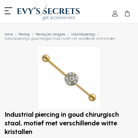
Home
Piercings
Piercing per categorie
Industrial piercings
Industrial piercing in goud chirurgisch staal, motief met verschillende witte kristallen
Industrial piercing in goud chirurgisch
staal, motief met verschillende witte
kristallen