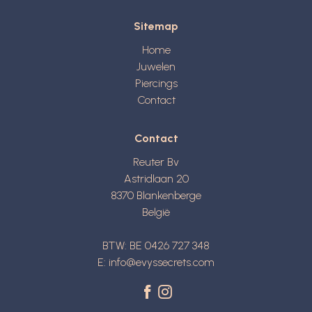
Sitemap
Home
Juwelen
Piercings
Contact
Contact
Reuter Bv
Astridlaan 20
8370
Blankenberge
België
BTW: BE 0426 727 348
E:
info@evyssecrets.com