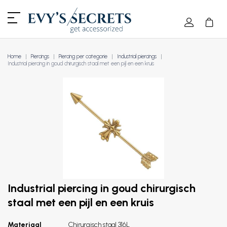
Home
Piercings
Piercing per categorie
Industrial piercings
Industrial piercing in goud chirurgisch staal met een pijl en een kruis
Industrial piercing in goud chirurgisch
staal met een pijl en een kruis
Materiaal
Chirurgisch staal 316L