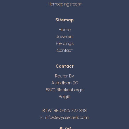
Herroepingsrecht
Sitemap
Home
Juwelen
Piercings
Contact
Contact
Reuter Bv
Astridlaan 20
8370
Blankenberge
België
BTW: BE 0426 727 348
E:
info@evyssecrets.com