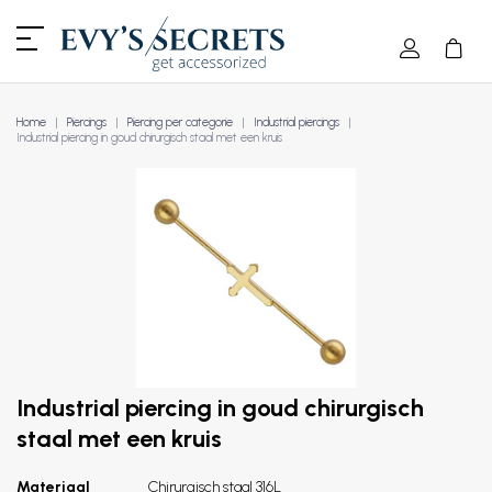
Home
Piercings
Piercing per categorie
Industrial piercings
Industrial piercing in goud chirurgisch staal met een kruis
Industrial piercing in goud chirurgisch
staal met een kruis
Materiaal
Chirurgisch staal 316L