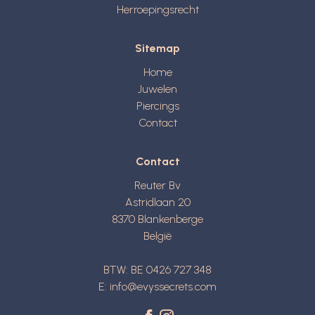
Herroepingsrecht
Sitemap
Home
Juwelen
Piercings
Contact
Contact
Reuter Bv
Astridlaan 20
8370
Blankenberge
België
BTW: BE 0426 727 348
E:
info@evyssecrets.com