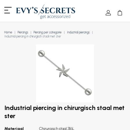
Home
Piercings
Piercing per categorie
Industrial piercings
Industrial piercing in chirurgisch staal met ster
Industrial piercing in chirurgisch staal met
ster
Materiaal
Chirurgisch staal 316L