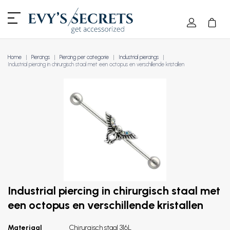
Home
Piercings
Piercing per categorie
Industrial piercings
Industrial piercing in chirurgisch staal met een octopus en verschillende kristallen
Industrial piercing in chirurgisch staal met
een octopus en verschillende kristallen
Materiaal
Chirurgisch staal 316L