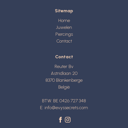
Sitemap
Home
Juwelen
Piercings
Contact
Contact
Reuter Bv
Astridlaan 20
8370
Blankenberge
België
BTW: BE 0426 727 348
E:
info@evyssecrets.com