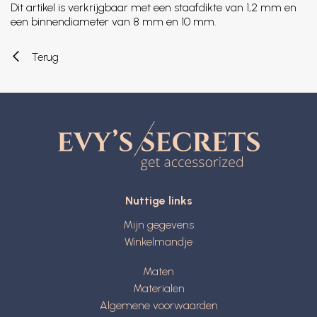
Dit artikel is verkrijgbaar met een staafdikte van 1,2 mm en
een binnendiameter van 8 mm en 10 mm.
Terug
Nuttige links
Mijn gegevens
Winkelmandje
Maten
Materialen
Algemene voorwaarden