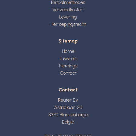
Betaalmethodes
Verzendkosten
Levering
Herroepingsrecht
Sitemap
Home
Juwelen
Piercings
Contact
Contact
Reuter Bv
Astridlaan 20
8370
Blankenberge
België