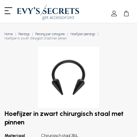
Home
Piercings
Piercing per categorie
Hoefijzer piercings
Hoefijzer in zwart chirurgisch staal met pinnen
Hoefijzer in zwart chirurgisch staal met
pinnen
Materiaal
Chirurgisch staal 316L