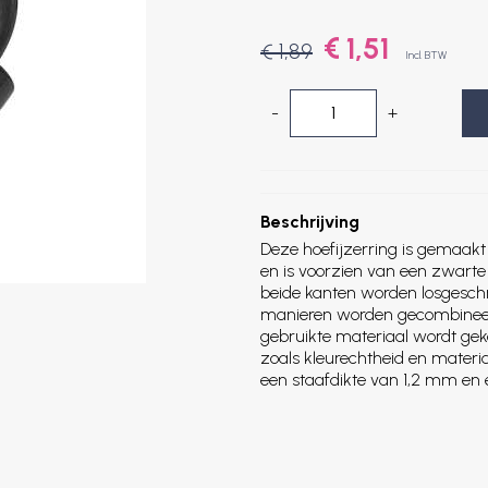
€ 1,51
€ 1,89
Incl. BTW
-
+
Beschrijving
Deze hoefijzerring is gemaakt
en is voorzien van een zwart
beide kanten worden losgesch
manieren worden gecombineer
gebruikte materiaal wordt ge
zoals kleurechtheid en materia
een staafdikte van 1,2 mm e