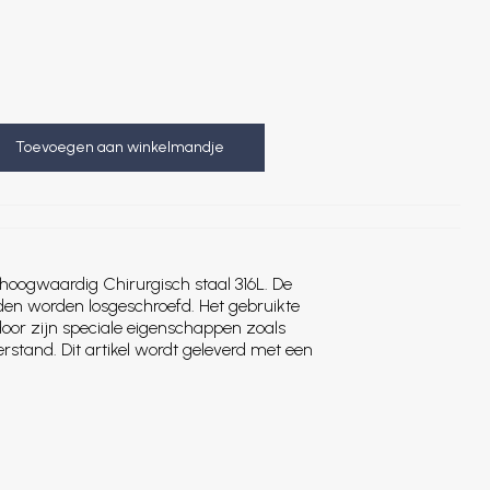
Toevoegen aan winkelmandje
hoogwaardig Chirurgisch staal 316L. De
jden worden losgeschroefd. Het gebruikte
oor zijn speciale eigenschappen zoals
rstand. Dit artikel wordt geleverd met een
.