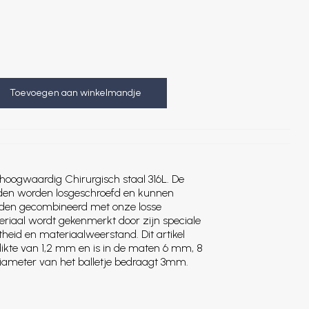
Toevoegen aan winkelmandje
hoogwaardig Chirurgisch staal 316L. De
jden worden losgeschroefd en kunnen
den gecombineerd met onze losse
eriaal wordt gekenmerkt door zijn speciale
heid en materiaalweerstand. Dit artikel
ikte van 1,2 mm en is in de maten 6 mm, 8
ameter van het balletje bedraagt 3mm.