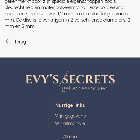
gekenmerkt door zijn speciale eigenschappen zoals
kleurechtheid en materiaalweerstand. Deze oorpiercing
heeft een staafdikte van 1,2 mm en een staaflengte van 6
mm. De disc is te verkrijgen in 2 verschillende diameters, 2
mm en 3 mm.
Terug
Nuttige links
Mijn gegevens
Winkelmandje
Maten