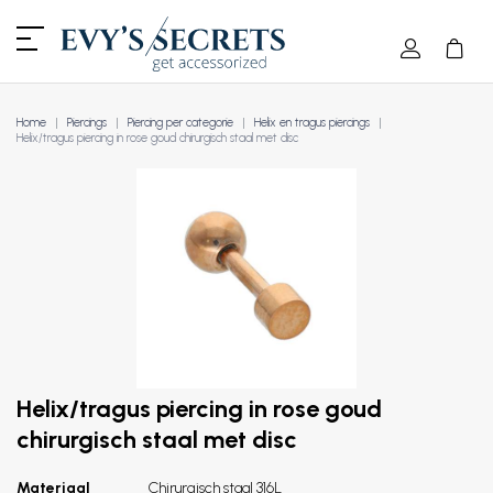
Home
Piercings
Piercing per categorie
Helix en tragus piercings
Helix/tragus piercing in rose goud chirurgisch staal met disc
Helix/tragus piercing in rose goud
chirurgisch staal met disc
Materiaal
Chirurgisch staal 316L