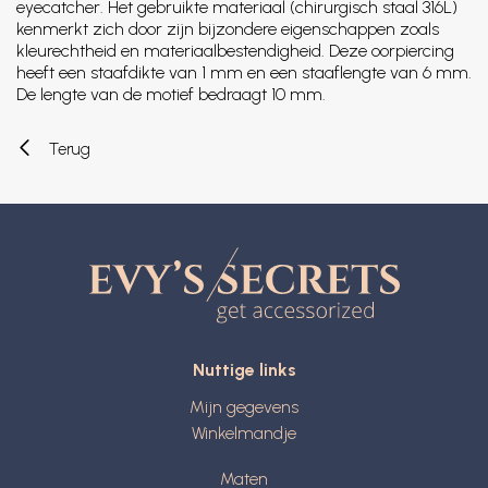
eyecatcher. Het gebruikte materiaal (chirurgisch staal 316L)
kenmerkt zich door zijn bijzondere eigenschappen zoals
kleurechtheid en materiaalbestendigheid. Deze oorpiercing
heeft een staafdikte van 1 mm en een staaflengte van 6 mm.
De lengte van de motief bedraagt 10 mm.
Terug
Nuttige links
Mijn gegevens
Winkelmandje
Maten