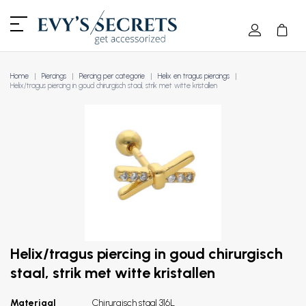
Home
Piercings
Piercing per categorie
Helix en tragus piercings
Helix/tragus piercing in goud chirurgisch staal, strik met witte kristallen
Helix/tragus piercing in goud chirurgisch
staal, strik met witte kristallen
Materiaal
Chirurgisch staal 316L