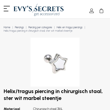
Home
Piercings
Piercing per categorie
Helix en tragus piercings
Helix/tragus piercing in chirurgisch staal, ster wit marbel steentje
Helix/tragus piercing in chirurgisch staal,
ster wit marbel steentje
Materiaal
Chirurgisch staal 316L