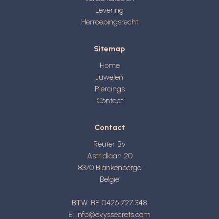
Levering
Herroepingsrecht
Sitemap
Home
Juwelen
Piercings
Contact
Contact
Reuter Bv
Astridlaan 20
8370
Blankenberge
België
BTW: BE 0426 727 348
E:
info@evyssecrets.com