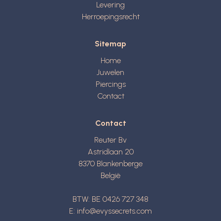
Levering
Herroepingsrecht
Sitemap
Home
Juwelen
Piercings
Contact
Contact
Reuter Bv
Astridlaan 20
8370
Blankenberge
België
BTW: BE 0426 727 348
E:
info@evyssecrets.com