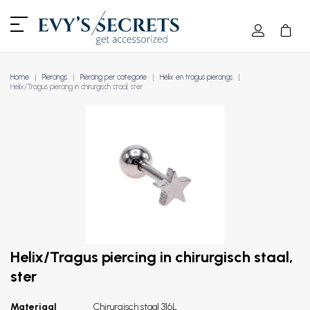
Home
Piercings
Piercing per categorie
Helix en tragus piercings
Helix/Tragus piercing in chirurgisch staal, ster
Helix/Tragus piercing in chirurgisch staal,
ster
Materiaal
Chirurgisch staal 316L