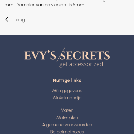
mm. Diameter van de vierkant is 5mm.
Terug
Nuttige links
Mijn gegevens
Winkelmandje
Maten
Materialen
Algemene voorwaarden
Betaalmethodes