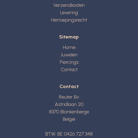
Verzendkosten
Levering
Herroepingsrecht
Sitemap
Home
Juwelen
Piercings
Contact
Contact
Reuter Bv
Astridlaan 20
8370
Blankenberge
België
BTW: BE 0426 727 348