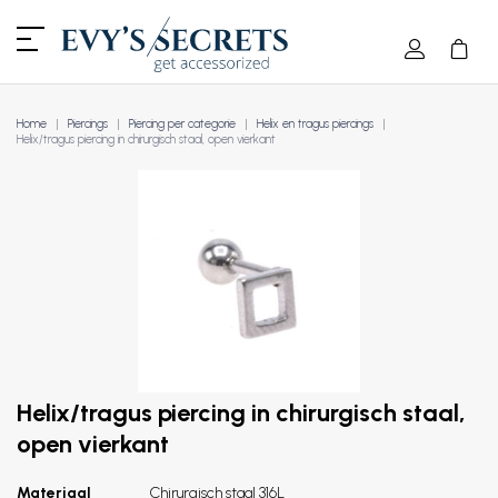
Home
Piercings
Piercing per categorie
Helix en tragus piercings
Helix/tragus piercing in chirurgisch staal, open vierkant
Helix/tragus piercing in chirurgisch staal,
open vierkant
Materiaal
Chirurgisch staal 316L