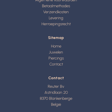
Betaalmethodes
Verzendkosten
Levering
Herroepingsrecht
Sitemap
Home
Juwelen
Piercings
Contact
Contact
Reuter Bv
Astridlaan 20
8370
Blankenberge
België