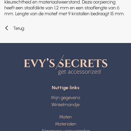
kleurechtheid en materiaalweerstand. Deze oorpiercing
heeft een staafdikte van 1,2 mm en een staaflengte van 6
mm. Lengte van de motief met 9 kristallen bedraagt 15 mm.
Terug
Nuttige links
Mijn gegevens
Winkelmandje
Maten
Materialen
Algemene voorwaarden