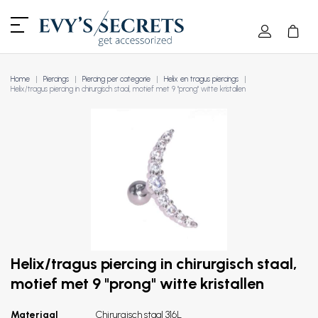
Home
Piercings
Piercing per categorie
Helix en tragus piercings
Helix/tragus piercing in chirurgisch staal, motief met 9 "prong" witte kristallen
Helix/tragus piercing in chirurgisch staal,
motief met 9 "prong" witte kristallen
Materiaal
Chirurgisch staal 316L