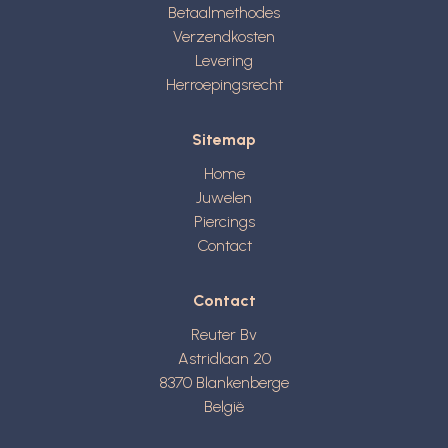
Betaalmethodes
Verzendkosten
Levering
Herroepingsrecht
Sitemap
Home
Juwelen
Piercings
Contact
Contact
Reuter Bv
Astridlaan 20
8370
Blankenberge
België