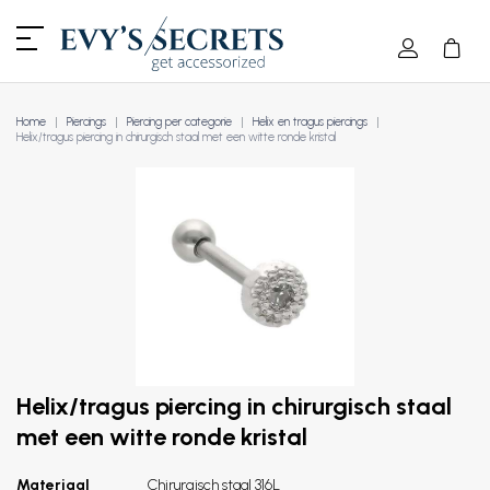
Home
Piercings
Piercing per categorie
Helix en tragus piercings
Helix/tragus piercing in chirurgisch staal met een witte ronde kristal
Helix/tragus piercing in chirurgisch staal
met een witte ronde kristal
Materiaal
Chirurgisch staal 316L