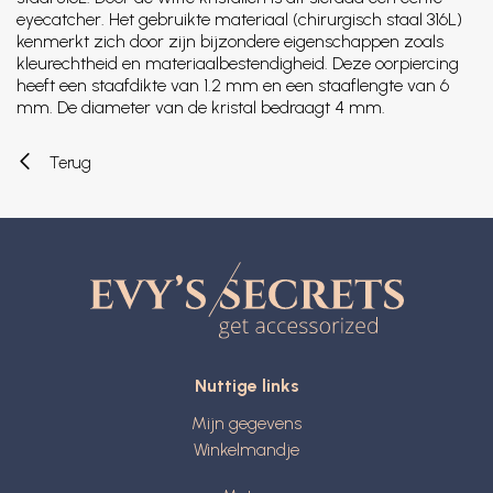
eyecatcher. Het gebruikte materiaal (chirurgisch staal 316L)
kenmerkt zich door zijn bijzondere eigenschappen zoals
kleurechtheid en materiaalbestendigheid. Deze oorpiercing
heeft een staafdikte van 1.2 mm en een staaflengte van 6
mm. De diameter van de kristal bedraagt 4 mm.
Terug
Nuttige links
Mijn gegevens
Winkelmandje