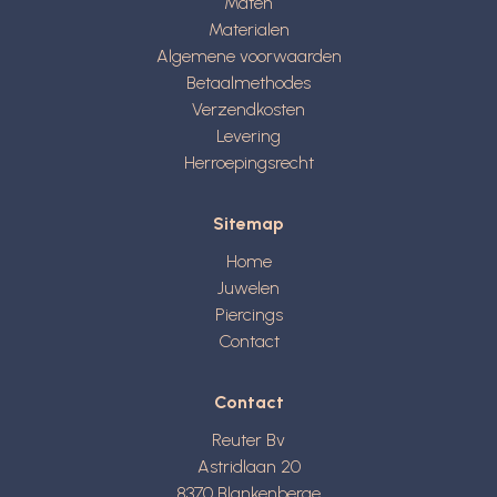
Maten
Materialen
Algemene voorwaarden
Betaalmethodes
Verzendkosten
Levering
Herroepingsrecht
Sitemap
Home
Juwelen
Piercings
Contact
Contact
Reuter Bv
Astridlaan 20
8370
Blankenberge