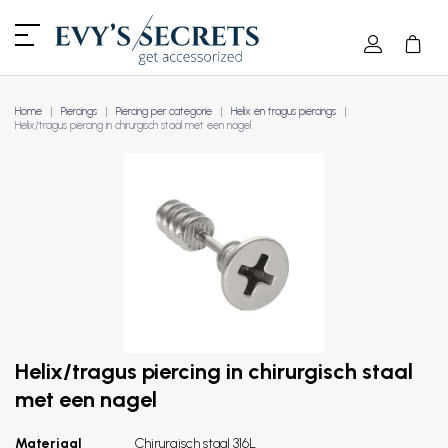
Home
Piercings
Piercing per categorie
Helix en tragus piercings
Helix/tragus piercing in chirurgisch staal met een nagel
Helix/tragus piercing in chirurgisch staal
met een nagel
Materiaal
Chirurgisch staal 316L