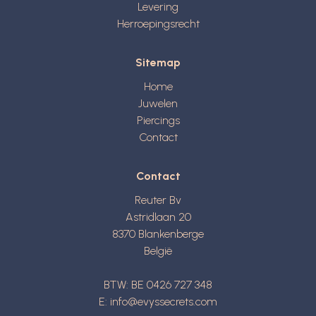
Levering
Herroepingsrecht
Sitemap
Home
Juwelen
Piercings
Contact
Contact
Reuter Bv
Astridlaan 20
8370
Blankenberge
België
BTW: BE 0426 727 348
E:
info@evyssecrets.com