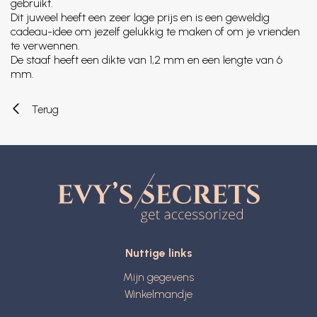
gebruikt.
Dit juweel heeft een zeer lage prijs en is een geweldig
cadeau-idee om jezelf gelukkig te maken of om je vrienden
te verwennen.
De staaf heeft een dikte van 1,2 mm en een lengte van 6
mm.
Terug
Nuttige links
Mijn gegevens
Winkelmandje