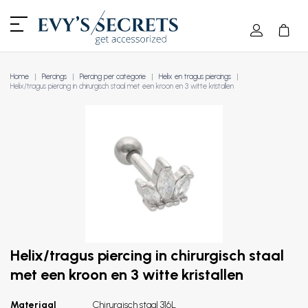
Home
Piercings
Piercing per categorie
Helix en tragus piercings
Helix/tragus piercing in chirurgisch staal met een kroon en 3 witte kristallen
Helix/tragus piercing in chirurgisch staal
met een kroon en 3 witte kristallen
Materiaal
Chirurgisch staal 316L