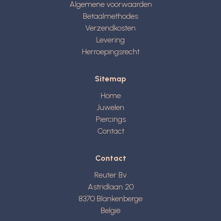
Algemene voorwaarden
Betaalmethodes
Verzendkosten
Levering
Herroepingsrecht
Sitemap
Home
Juwelen
Piercings
Contact
Contact
Reuter Bv
Astridlaan 20
8370
Blankenberge
België