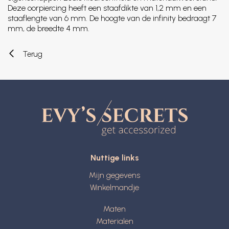
Deze oorpiercing heeft een staafdikte van 1,2 mm en een
staaflengte van 6 mm. De hoogte van de infinity bedraagt 7
mm, de breedte 4 mm.
Terug
Nuttige links
Mijn gegevens
Winkelmandje
Maten
Materialen