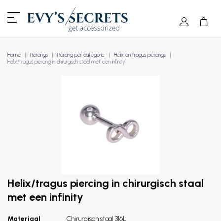
Home
Piercings
Piercing per categorie
Helix en tragus piercings
Helix/tragus piercing in chirurgisch staal met een infinity
Helix/tragus piercing in chirurgisch staal
met een infinity
Materiaal
Chirurgisch staal 316L